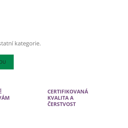
tatní kategorie.
ODU
É
CERTIFIKOVANÁ
 VÁM
KVALITA A
ČERSTVOST