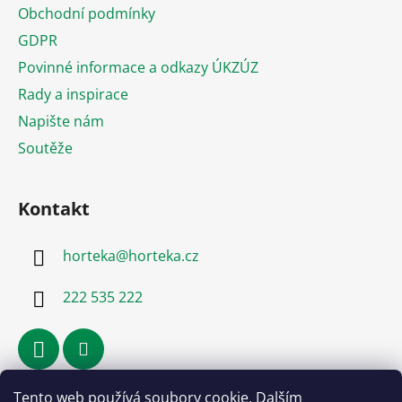
a
Obchodní podmínky
t
GDPR
í
Povinné informace a odkazy ÚKZÚZ
Rady a inspirace
Napište nám
Soutěže
Kontakt
horteka
@
horteka.cz
222 535 222
Tento web používá soubory cookie. Dalším