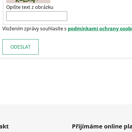
Opište text z obrázku
Vložením zprávy souhlasíte s
podmínkami ochrany osob
ODESLAT
akt
Přijímáme online pl