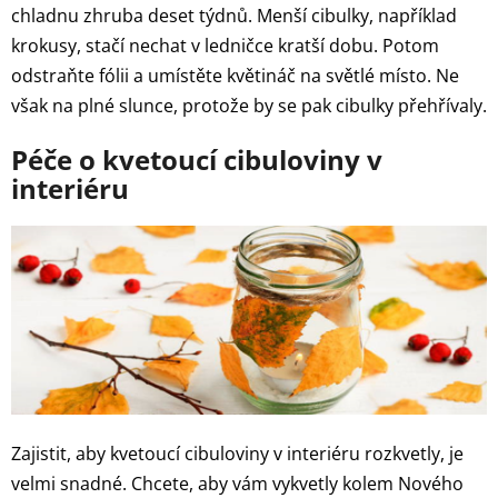
chladnu zhruba deset týdnů. Menší cibulky, například
krokusy, stačí nechat v ledničce kratší dobu. Potom
odstraňte fólii a umístěte květináč na světlé místo. Ne
však na plné slunce, protože by se pak cibulky přehřívaly.
Péče o kvetoucí cibuloviny v
interiéru
Zajistit, aby kvetoucí cibuloviny v interiéru rozkvetly, je
velmi snadné. Chcete, aby vám vykvetly kolem Nového