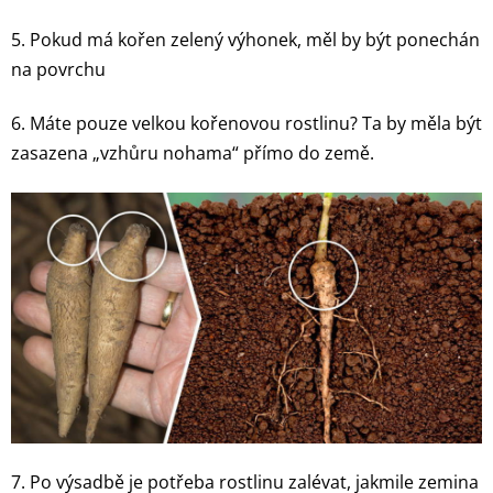
5. Pokud má kořen zelený výhonek, měl by být ponechán
na povrchu
6. Máte pouze velkou kořenovou rostlinu? Ta by měla být
zasazena „vzhůru nohama“ přímo do země.
7. Po výsadbě je potřeba rostlinu zalévat, jakmile zemina