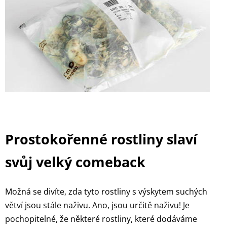
Prostokořenné rostliny slaví
svůj velký comeback
Možná se divíte, zda tyto rostliny s výskytem suchých
větví jsou stále naživu. Ano, jsou určitě naživu! Je
pochopitelné, že některé rostliny, které dodáváme