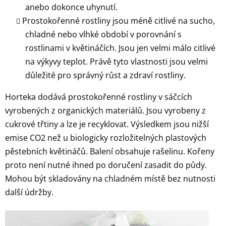
anebo dokonce uhynutí.
Prostokořenné rostliny jsou méně citlivé na sucho,
chladné nebo vlhké období v porovnání s
rostlinami v květináčích. Jsou jen velmi málo citlivé
na výkyvy teplot. Právě tyto vlastnosti jsou velmi
důležité pro správný růst a zdraví rostliny.
Horteka dodává prostokořenné rostliny v sáčcích
vyrobených z organických materiálů. Jsou vyrobeny z
cukrové třtiny a lze je recyklovat. Výsledkem jsou nižší
emise CO2 než u biologicky rozložitelných plastových
pěstebních květináčů. Balení obsahuje rašelinu. Kořeny
proto není nutné ihned po doručení zasadit do půdy.
Mohou být skladovány na chladném místě bez nutnosti
další údržby.