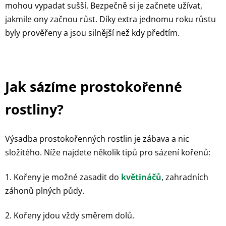
mohou vypadat sušší. Bezpečně si je začnete užívat,
jakmile ony začnou růst. Díky extra jednomu roku růstu
byly prověřeny a jsou silnější než kdy předtím.
Jak sázíme prostokořenné
rostliny?
Výsadba prostokořenných rostlin je zábava a nic
složitého. Níže najdete několik tipů pro sázení kořenů:
1. Kořeny je možné zasadit do
květináčů
, zahradních
záhonů plných půdy.
2. Kořeny jdou vždy směrem dolů.