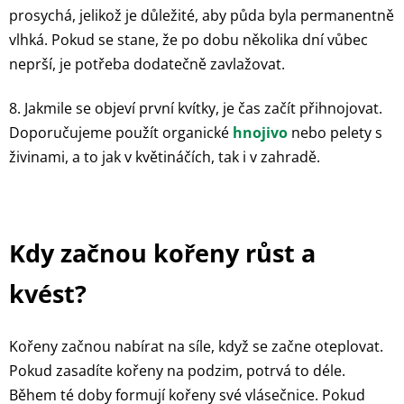
prosychá, jelikož je důležité, aby půda byla permanentně
vlhká. Pokud se stane, že po dobu několika dní vůbec
neprší, je potřeba dodatečně zavlažovat.
8. Jakmile se objeví první kvítky, je čas začít přihnojovat.
Doporučujeme použít organické
hnojivo
nebo pelety s
živinami, a to jak v květináčích, tak i v zahradě.
Kdy začnou kořeny růst a
kvést?
Kořeny začnou nabírat na síle, když se začne oteplovat.
Pokud zasadíte kořeny na podzim, potrvá to déle.
Během té doby formují kořeny své vlásečnice. Pokud