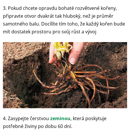
3. Pokud chcete opravdu bohaté rozvětvené kořeny,
připravte otvor dvakrát tak hluboký, než je průměr
samotného balu. Docílíte tím toho, že každý kořen bude
mít dostatek prostoru pro svůj růst a vývoj
4. Zasypejte čerstvou
zeminou
, která poskytuje
potřebné živiny po dobu 60 dní.