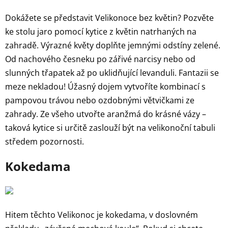
Dokážete se představit Velikonoce bez květin? Pozvěte
ke stolu jaro pomocí kytice z květin natrhaných na
zahradě. Výrazné květy doplňte jemnými odstíny zelené.
Od nachového česneku po zářivé narcisy nebo od
slunných třapatek až po uklidňující levanduli. Fantazii se
meze nekladou! Úžasný dojem vytvoříte kombinací s
pampovou trávou nebo ozdobnými větvičkami ze
zahrady. Ze všeho utvořte aranžmá do krásné vázy –
taková kytice si určitě zaslouží být na velikonoční tabuli
středem pozornosti.
Kokedama
Hitem těchto Velikonoc je kokedama, v doslovném