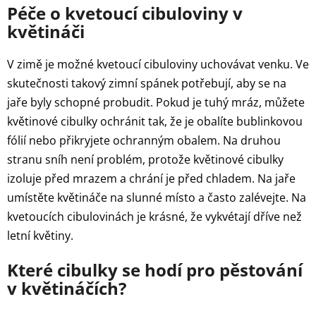
Péče o kvetoucí cibuloviny v
květináči
V zimě je možné kvetoucí cibuloviny uchovávat venku. Ve
skutečnosti takový zimní spánek potřebují, aby se na
jaře byly schopné probudit. Pokud je tuhý mráz, můžete
květinové cibulky ochránit tak, že je obalíte bublinkovou
fólií nebo přikryjete ochranným obalem. Na druhou
stranu sníh není problém, protože květinové cibulky
izoluje před mrazem a chrání je před chladem. Na jaře
umístěte květináče na slunné místo a často zalévejte. Na
kvetoucích cibulovinách je krásné, že vykvétají dříve než
letní květiny.
Které cibulky se hodí pro pěstování
v květináčích?