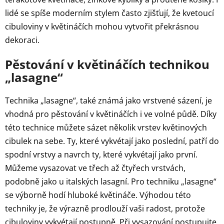
lidé se spíše moderním stylem často zjišťují, že kvetoucí
cibuloviny v květináčích mohou vytvořit překrásnou
dekoraci.
Pěstování v květináčích technikou
„lasagne“
Technika „lasagne“, také známá jako vrstvené sázení, je
vhodná pro pěstování v květináčích i ve volné půdě. Díky
této technice můžete sázet několik vrstev květinových
cibulek na sebe. Ty, které vykvétají jako poslední, patří do
spodní vrstvy a navrch ty, které vykvétají jako první.
Můžeme vysazovat ve třech až čtyřech vrstvách,
podobně jako u italských lasagní. Pro techniku „lasagne“
se výborně hodí hluboké květináče. Výhodou této
techniky je, že výrazně prodlouží vaši radost, protože
cibuloviny vykvétají postupně. Při vysazování postupujte