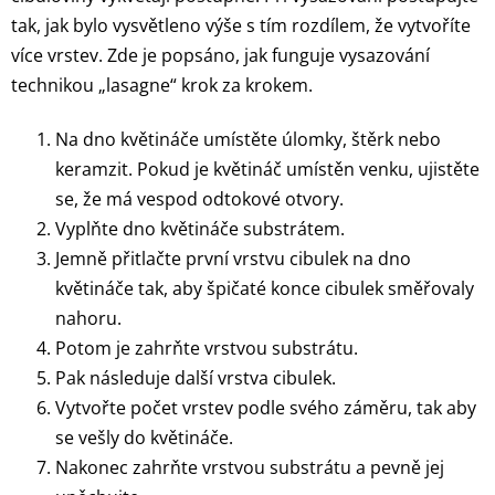
tak, jak bylo vysvětleno výše s tím rozdílem, že vytvoříte
více vrstev. Zde je popsáno, jak funguje vysazování
technikou „lasagne“ krok za krokem.
Na dno květináče umístěte úlomky, štěrk nebo
keramzit. Pokud je květináč umístěn venku, ujistěte
se, že má vespod odtokové otvory.
Vyplňte dno květináče substrátem.
Jemně přitlačte první vrstvu cibulek na dno
květináče tak, aby špičaté konce cibulek směřovaly
nahoru.
Potom je zahrňte vrstvou substrátu.
Pak následuje další vrstva cibulek.
Vytvořte počet vrstev podle svého záměru, tak aby
se vešly do květináče.
Nakonec zahrňte vrstvou substrátu a pevně jej