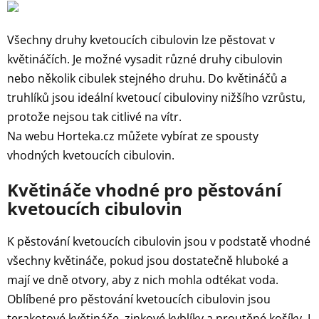
Všechny druhy kvetoucích cibulovin lze pěstovat v
květináčích. Je možné vysadit různé druhy cibulovin
nebo několik cibulek stejného druhu. Do květináčů a
truhlíků jsou ideální kvetoucí cibuloviny nižšího vzrůstu,
protože nejsou tak citlivé na vítr.
Na webu Horteka.cz můžete vybírat ze spousty
vhodných kvetoucích cibulovin.
Květináče vhodné pro pěstování
kvetoucích cibulovin
K pěstování kvetoucích cibulovin jsou v podstatě vhodné
všechny květináče, pokud jsou dostatečně hluboké a
mají ve dně otvory, aby z nich mohla odtékat voda.
Oblíbené pro pěstování kvetoucích cibulovin jsou
terakotové květináče, zinkové kyblíky a proutěné košíky. I