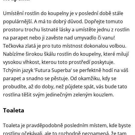
Umístění rostlin do koupelny je v poslední době stále
populárnější. A má to dobrý důvod. Dopřejte tomuto
prostoru trochu listnaté lásky a umístěte jednu z rostlin
na parapet nebo ji zavěste nad umyvadlo či vanu!
Tečkovka zlatá je pro tuto místnost dokonalou volbou.
Nabízíme širokou škálu rostlin do koupelny, které milují
vysokou vlhkost, kterou toto prostředí poskytuje.
Tchýnin jazyk ‘Futura Superba‘ se perfektně hodí na váš
parapet a snadno se pěstuje. Od okamžiku, kdy se
probudíte, až do doby, než půjdete spát, vás bude tato
rostlina těšit svým jedinečným zeleným kouzlem.
Toaleta
Toaleta je pravděpodobně posledním místem, kde byste
rostliny očekávali, ale to rozhodně neznamená, že tam