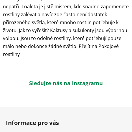
nepatří. Toaleta je jistě místem, kde snadno zapomenete
rostliny zalévat a navíc zde často není dostatek
přirozeného světla, které mnoho rostlin potřebuje k
životu. Jak to vyřešit? Kaktusy a sukulenty jsou výbornou
volbou. Jsou to odolné rostliny, které potřebují pouze
málo nebo dokonce žádné světlo. Přejít na Pokojové
rostliny
Sledujte nás na Instagramu
Z
á
Informace pro vás
p