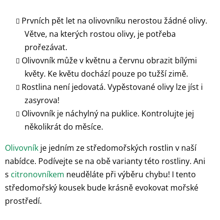
Prvních pět let na olivovníku nerostou žádné olivy.
Větve, na kterých rostou olivy, je potřeba
prořezávat.
Olivovník může v květnu a červnu obrazit bílými
květy. Ke květu dochází pouze po tužší zimě.
Rostlina není jedovatá. Vypěstované olivy lze jíst i
zasyrova!
Olivovník je náchylný na puklice. Kontrolujte jej
několikrát do měsíce.
Olivovník
je jedním ze středomořských rostlin v naší
nabídce. Podívejte se na obě varianty této rostliny. Ani
s
citronovníkem
neuděláte při výběru chybu! I tento
středomořský kousek bude krásně evokovat mořské
prostředí.