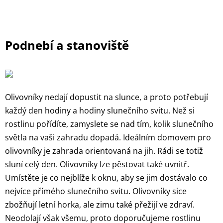
Podnebí a stanoviště
Olivovníky nedají dopustit na slunce, a proto potřebují
každý den hodiny a hodiny slunečního svitu. Než si
rostlinu pořídíte, zamyslete se nad tím, kolik slunečního
světla na vaši zahradu dopadá. Ideálním domovem pro
olivovníky je zahrada orientovaná na jih. Rádi se totiž
sluní celý den. Olivovníky lze pěstovat také uvnitř.
Umístěte je co nejblíže k oknu, aby se jim dostávalo co
nejvíce přímého slunečního svitu. Olivovníky sice
zbožňují letní horka, ale zimu také přežijí ve zdraví.
Neodolají však všemu, proto doporučujeme rostlinu