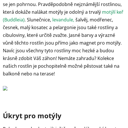
se jen pohrnou. Pravděpodobně nejznámější rostlinou,
která dokáže nalákat motýly je odolný a trvalý
motýlí keř
(Buddleia)
. Slunečnice,
levandule,
šalvěj, modřenec,
česnek, malý kosatec a pelargonie jsou také rostliny a
cibuloviny, které určitě zvažte. Jasné barvy a výrazné
vůně těchto rostlin jsou přímo jako magnet pro motýly.
Navíc jsou všechny tyto rostliny moc hezké a budou
krásně zdobit Váš záhon! Nemáte zahradu? Kolekce
našich rostlin je pochopitelně možné pěstovat také na
balkoně nebo na terase!
Úkryt pro motýly