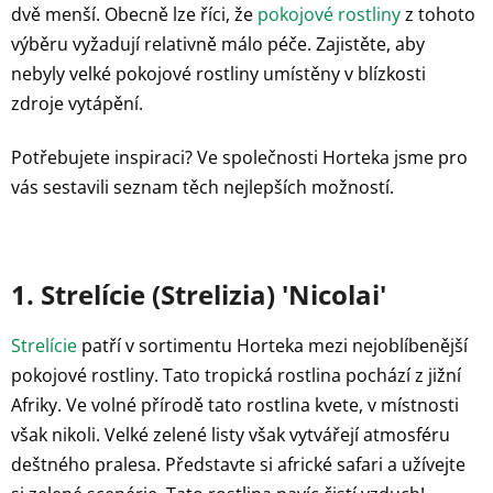
dvě menší. Obecně lze říci, že
pokojové rostliny
z tohoto
výběru vyžadují relativně málo péče. Zajistěte, aby
nebyly velké pokojové rostliny umístěny v blízkosti
zdroje vytápění.
Potřebujete inspiraci? Ve společnosti Horteka jsme pro
vás sestavili seznam těch nejlepších možností.
1. Strelície (Strelizia) 'Nicolai'
Strelície
patří v sortimentu Horteka mezi nejoblíbenější
pokojové rostliny. Tato tropická rostlina pochází z jižní
Afriky. Ve volné přírodě tato rostlina kvete, v místnosti
však nikoli. Velké zelené listy však vytvářejí atmosféru
deštného pralesa. Představte si africké safari a užívejte