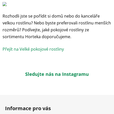
Rozhodli jste se pořídit si domů nebo do kanceláře
velkou rostlinu? Nebo byste preferovali rostlinu menších
rozměrů? Podívejte, jaké pokojové rostliny ze
sortimentu Horteka doporučujeme.
Přejít na Velké pokojové rostliny
Sledujte nás na Instagramu
Z
á
Informace pro vás
p