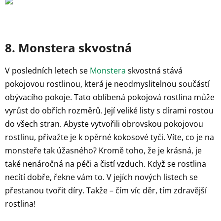
8. Monstera skvostná
V posledních letech se
Monstera
skvostná stává
pokojovou rostlinou, která je neodmyslitelnou součástí
obývacího pokoje. Tato oblíbená pokojová rostlina může
vyrůst do obřích rozměrů. Její veliké listy s dírami rostou
do všech stran. Abyste vytvořili obrovskou pokojovou
rostlinu, přivažte je k opěrné kokosové tyči. Víte, co je na
monsteře tak úžasného? Kromě toho, že je krásná, je
také nenáročná na péči a čistí vzduch. Když se rostlina
necítí dobře, řekne vám to. V jejích nových listech se
přestanou tvořit díry. Takže – čím víc děr, tím zdravější
rostlina!