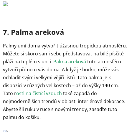
7. Palma areková
Palmy umí doma vytvořit úžasnou tropickou atmosféru.
Můžete si skoro sami sebe představovat na bílé písčité
pláži na teplém slunci.
Palma areková
tuto atmosféru
vytvoří přímo u vás doma. A když je horko, může vás
ochladit svými velkými vějíři listů. Tato palma je k
dispozici v různých velikostech – až do výšky 140 cm.
Tato r
ostlina čistící vzduch
také zapadá do
nejmodernějších trendů v oblasti interiérové dekorace.
Abyste šli ruku v ruce s novými trendy, zasaďte tuto
palmu do košíku.