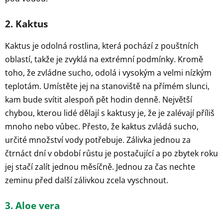
2. Kaktus
Kaktus je odolná rostlina, která pochází z pouštních
oblastí, takže je zvyklá na extrémní podmínky. Kromě
toho, že zvládne sucho, odolá i vysokým a velmi nízkým
teplotám. Umístěte jej na stanoviště na přímém slunci,
kam bude svítit alespoň pět hodin denně. Největší
chybou, kterou lidé dělají s kaktusy je, že je zalévají příliš
mnoho nebo vůbec. Přesto, že kaktus zvládá sucho,
určité množství vody potřebuje. Zálivka jednou za
čtrnáct dní v období růstu je postačující a po zbytek roku
jej stačí zalít jednou měsíčně. Jednou za čas nechte
zeminu před další zálivkou zcela vyschnout.
3. Aloe vera